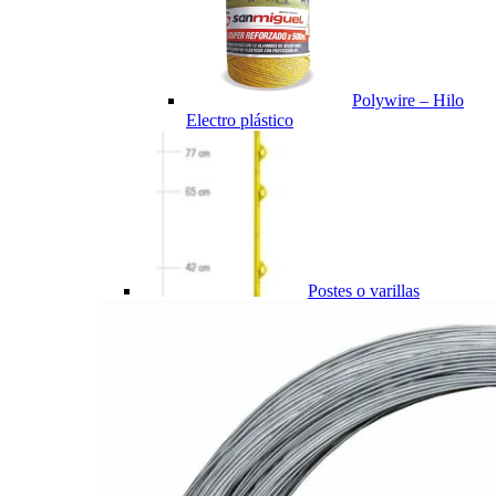
Polywire – Hilo
Electro plástico
Postes o varillas