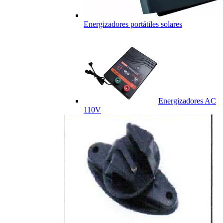
Energizadores portátiles solares
Energizadores AC
110V