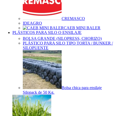
CREMASCO
IDEAGRO
CAEB MINI BALER
PLÁSTICOS PARA SILO O ENSILAJE
BOLSA GRANDE (SILOPRESS, CHORIZO)
PLÁSTICO PARA SILO TIPO TORTA / BUNKER /
SILOPUENTE
Bolsa chica para ensilaje
Silopack de 50 Kg.