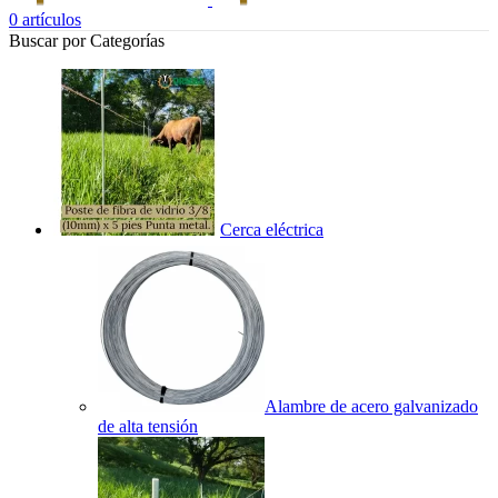
0
artículos
Buscar por Categorías
Cerca eléctrica
Alambre de acero galvanizado
de alta tensión