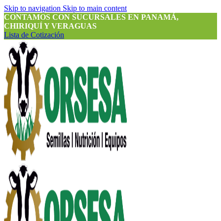
Skip to navigation
Skip to main content
CONTAMOS CON SUCURSALES EN PANAMÁ,
CHIRIQUÍ Y VERAGUAS
Lista de Cotización