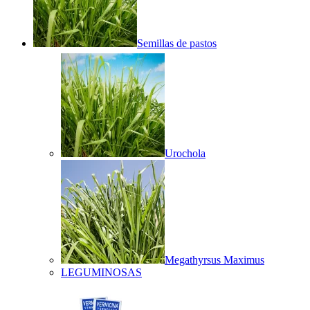
Semillas de pastos
Urochola
Megathyrsus Maximus
LEGUMINOSAS