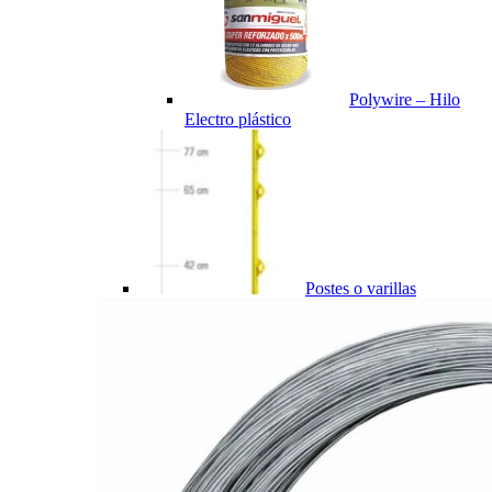
Polywire – Hilo
Electro plástico
Postes o varillas