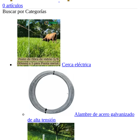
0
artículos
Buscar por Categorías
Cerca eléctrica
Alambre de acero galvanizado
de alta tensión