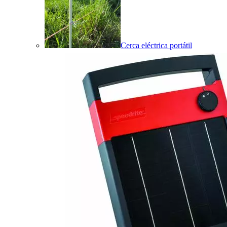
Cerca eléctrica portátil