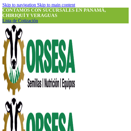
Skip to navigation
Skip to main content
CONTAMOS CON SUCURSALES EN PANAMÁ,
CHIRIQUÍ Y VERAGUAS
Lista de Cotización