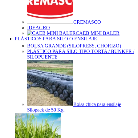
CREMASCO
IDEAGRO
CAEB MINI BALER
PLÁSTICOS PARA SILO O ENSILAJE
BOLSA GRANDE (SILOPRESS, CHORIZO)
PLÁSTICO PARA SILO TIPO TORTA / BUNKER /
SILOPUENTE
Bolsa chica para ensilaje
Silopack de 50 Kg.