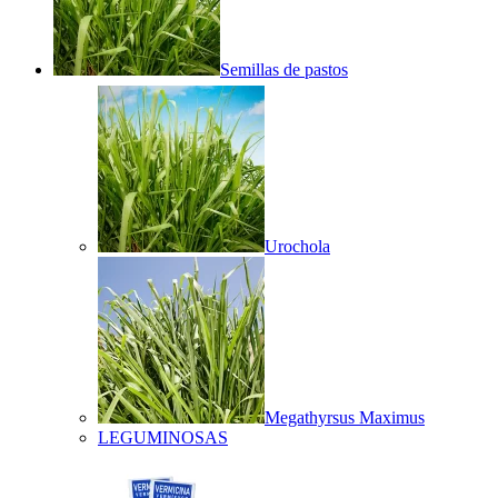
Semillas de pastos
Urochola
Megathyrsus Maximus
LEGUMINOSAS