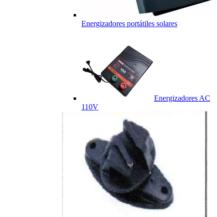
Energizadores portátiles solares
Energizadores AC
110V