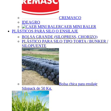
CREMASCO
IDEAGRO
CAEB MINI BALER
PLÁSTICOS PARA SILO O ENSILAJE
BOLSA GRANDE (SILOPRESS, CHORIZO)
PLÁSTICO PARA SILO TIPO TORTA / BUNKER /
SILOPUENTE
Bolsa chica para ensilaje
Silopack de 50 Kg.