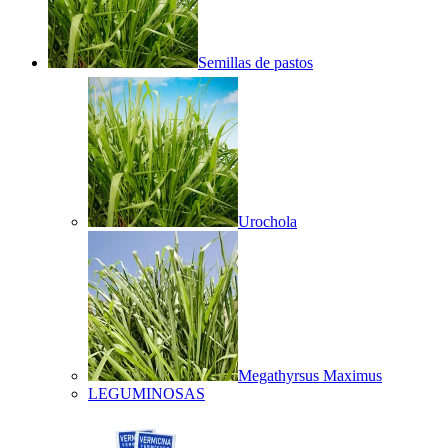
Semillas de pastos
Urochola
Megathyrsus Maximus
LEGUMINOSAS