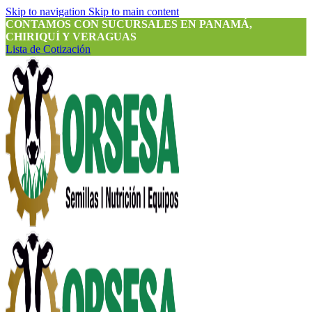
Skip to navigation
Skip to main content
CONTAMOS CON SUCURSALES EN PANAMÁ,
CHIRIQUÍ Y VERAGUAS
Lista de Cotización