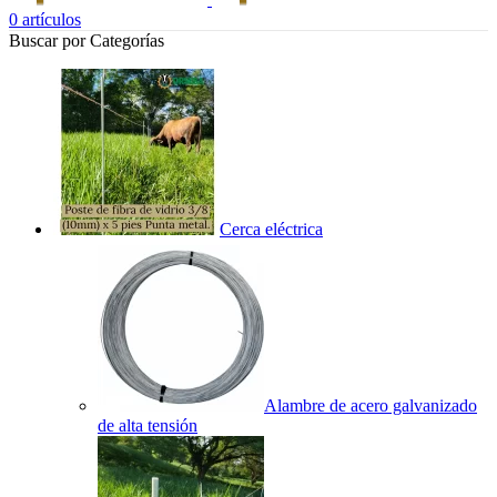
0
artículos
Buscar por Categorías
Cerca eléctrica
Alambre de acero galvanizado
de alta tensión