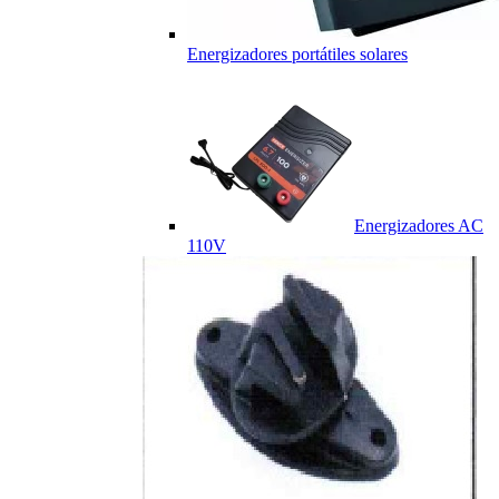
Energizadores portátiles solares
Energizadores AC
110V