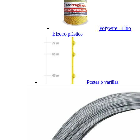
Polywire – Hilo
Electro plástico
Postes o varillas