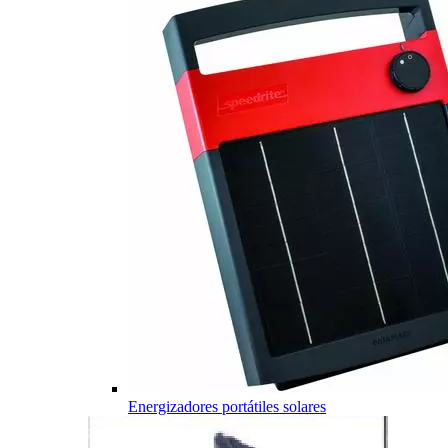
Energizadores portátiles solares