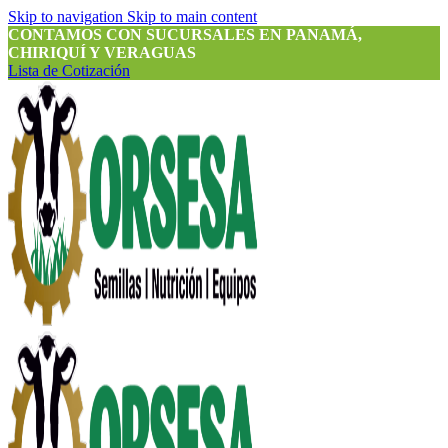
Skip to navigation
Skip to main content
CONTAMOS CON SUCURSALES EN PANAMÁ,
CHIRIQUÍ Y VERAGUAS
Lista de Cotización