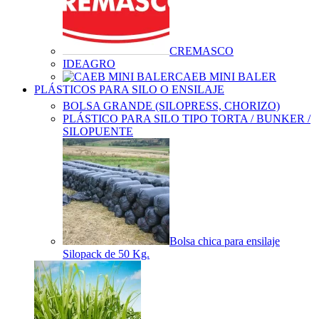
CREMASCO
IDEAGRO
CAEB MINI BALER
PLÁSTICOS PARA SILO O ENSILAJE
BOLSA GRANDE (SILOPRESS, CHORIZO)
PLÁSTICO PARA SILO TIPO TORTA / BUNKER /
SILOPUENTE
Bolsa chica para ensilaje
Silopack de 50 Kg.