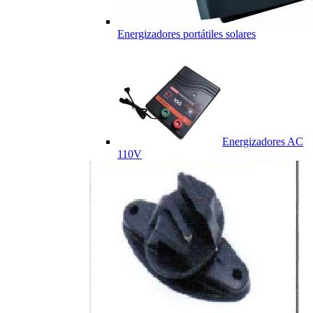
Energizadores portátiles solares
Energizadores AC
110V