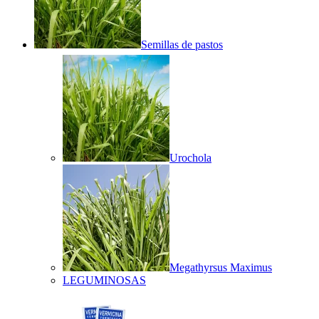
Semillas de pastos
Urochola
Megathyrsus Maximus
LEGUMINOSAS