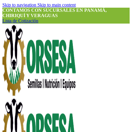
Skip to navigation
Skip to main content
CONTAMOS CON SUCURSALES EN PANAMÁ,
CHIRIQUÍ Y VERAGUAS
Lista de Cotización