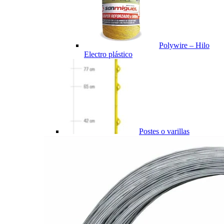
Polywire – Hilo
Electro plástico
Postes o varillas