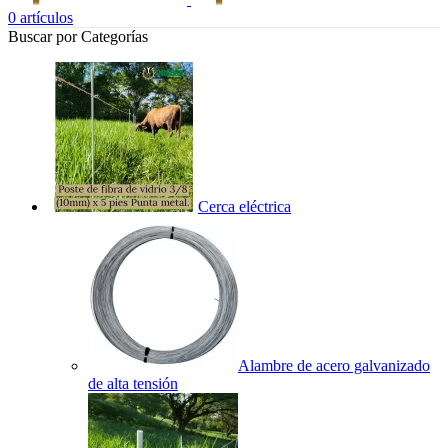
0
artículos
Buscar por Categorías
Cerca eléctrica
Alambre de acero galvanizado
de alta tensión