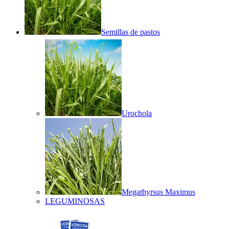
Semillas de pastos
Urochola
Megathyrsus Maximus
LEGUMINOSAS