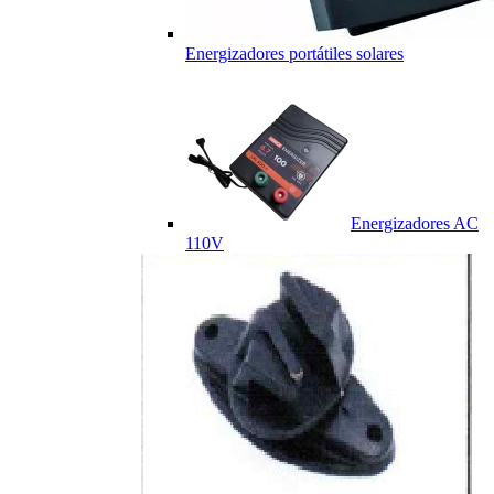
Energizadores portátiles solares
Energizadores AC
110V