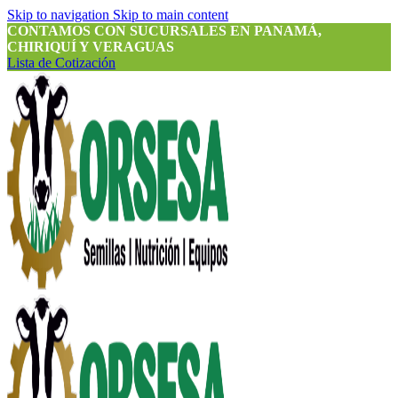
Skip to navigation
Skip to main content
CONTAMOS CON SUCURSALES EN PANAMÁ,
CHIRIQUÍ Y VERAGUAS
Lista de Cotización