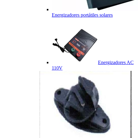
Energizadores portátiles solares
Energizadores AC
110V