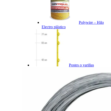
Polywire – Hilo
Electro plástico
Postes o varillas