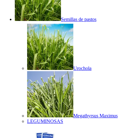
Semillas de pastos
Urochola
Megathyrsus Maximus
LEGUMINOSAS