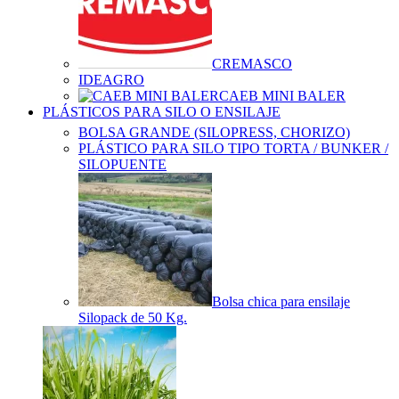
CREMASCO
IDEAGRO
CAEB MINI BALER
PLÁSTICOS PARA SILO O ENSILAJE
BOLSA GRANDE (SILOPRESS, CHORIZO)
PLÁSTICO PARA SILO TIPO TORTA / BUNKER /
SILOPUENTE
Bolsa chica para ensilaje
Silopack de 50 Kg.