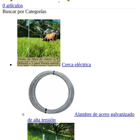
0
artículos
Buscar por Categorías
Cerca eléctrica
Alambre de acero galvanizado
de alta tensión