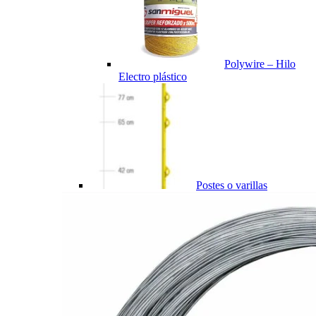
Polywire – Hilo
Electro plástico
Postes o varillas