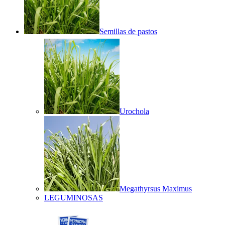
Semillas de pastos
Urochola
Megathyrsus Maximus
LEGUMINOSAS