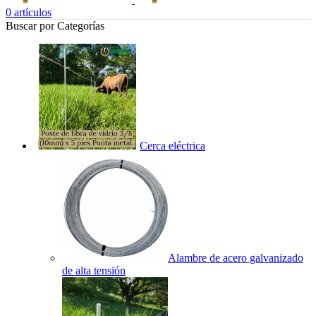
0
artículos
Buscar por Categorías
Cerca eléctrica
Alambre de acero galvanizado
de alta tensión