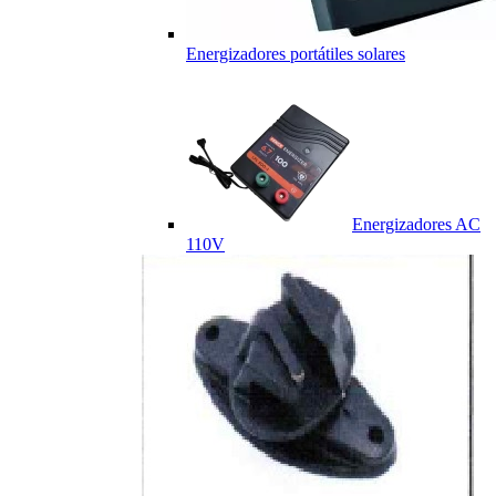
Energizadores portátiles solares
Energizadores AC
110V