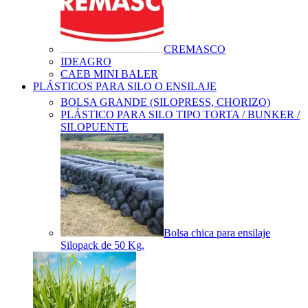
CREMASCO
IDEAGRO
CAEB MINI BALER
PLÁSTICOS PARA SILO O ENSILAJE
BOLSA GRANDE (SILOPRESS, CHORIZO)
PLÁSTICO PARA SILO TIPO TORTA / BUNKER /
SILOPUENTE
Bolsa chica para ensilaje
Silopack de 50 Kg.