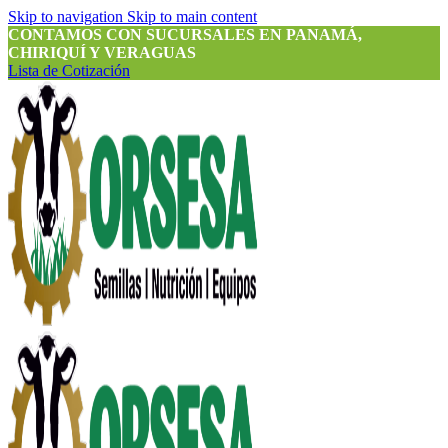
Skip to navigation
Skip to main content
CONTAMOS CON SUCURSALES EN PANAMÁ,
CHIRIQUÍ Y VERAGUAS
Lista de Cotización