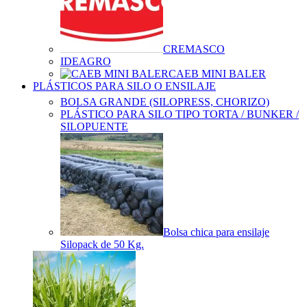
CREMASCO
IDEAGRO
CAEB MINI BALER
PLÁSTICOS PARA SILO O ENSILAJE
BOLSA GRANDE (SILOPRESS, CHORIZO)
PLÁSTICO PARA SILO TIPO TORTA / BUNKER /
SILOPUENTE
Bolsa chica para ensilaje
Silopack de 50 Kg.