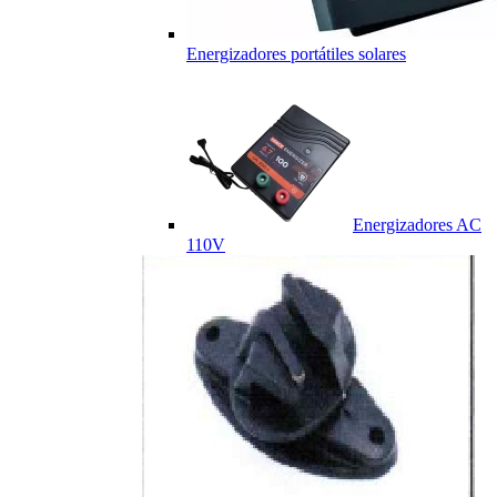
Energizadores portátiles solares
Energizadores AC
110V