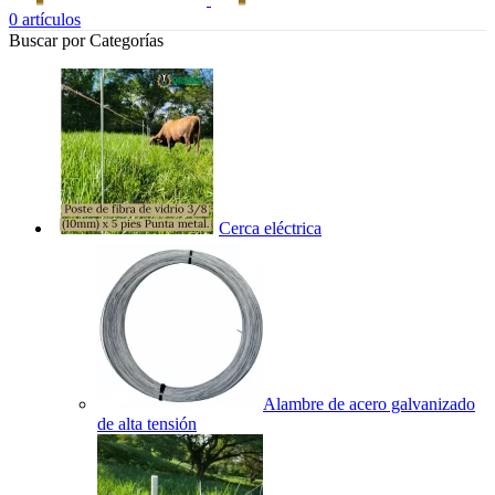
0
artículos
Buscar por Categorías
Cerca eléctrica
Alambre de acero galvanizado
de alta tensión