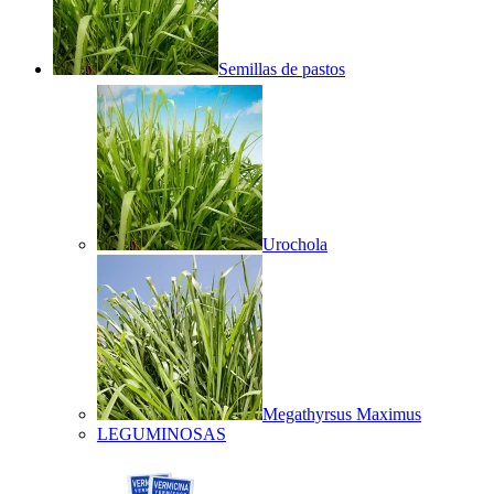
Semillas de pastos
Urochola
Megathyrsus Maximus
LEGUMINOSAS