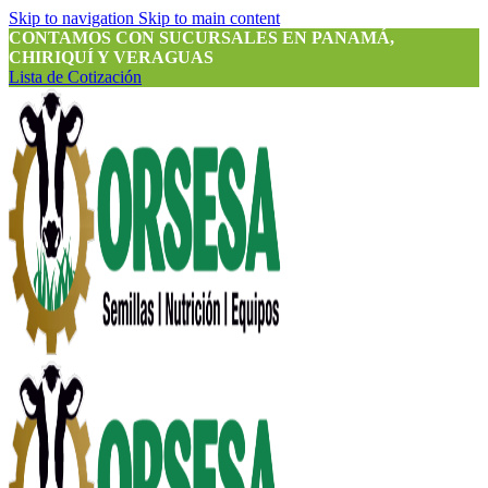
Skip to navigation
Skip to main content
CONTAMOS CON SUCURSALES EN PANAMÁ,
CHIRIQUÍ Y VERAGUAS
Lista de Cotización