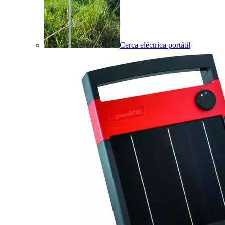
Cerca eléctrica portátil