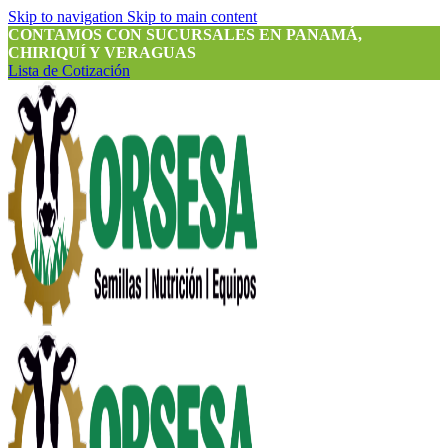
Skip to navigation
Skip to main content
CONTAMOS CON SUCURSALES EN PANAMÁ,
CHIRIQUÍ Y VERAGUAS
Lista de Cotización