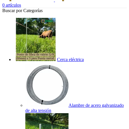
0
artículos
Buscar por Categorías
Cerca eléctrica
Alambre de acero galvanizado
de alta tensión