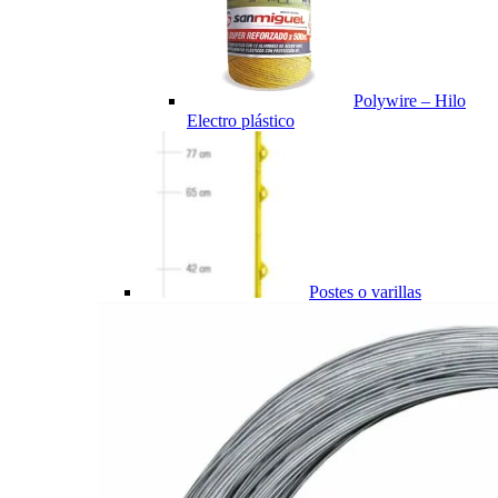
Polywire – Hilo
Electro plástico
Postes o varillas