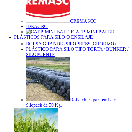
CREMASCO
IDEAGRO
CAEB MINI BALER
PLÁSTICOS PARA SILO O ENSILAJE
BOLSA GRANDE (SILOPRESS, CHORIZO)
PLÁSTICO PARA SILO TIPO TORTA / BUNKER /
SILOPUENTE
Bolsa chica para ensilaje
Silopack de 50 Kg.