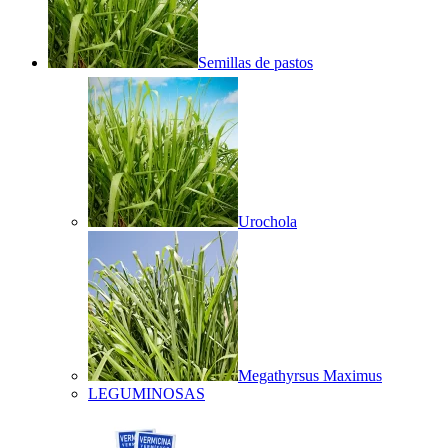
Semillas de pastos
Urochola
Megathyrsus Maximus
LEGUMINOSAS