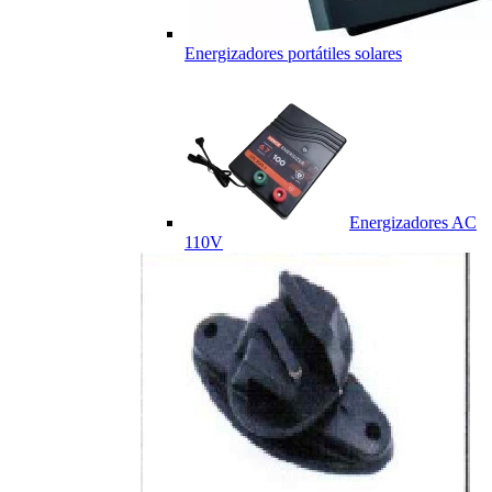
Energizadores portátiles solares
Energizadores AC
110V