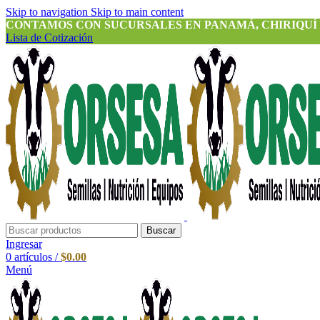
Skip to navigation
Skip to main content
CONTAMOS CON SUCURSALES EN PANAMÁ, CHIRIQUÍ
Lista de Cotización
Buscar
Ingresar
0
artículos
/
$
0.00
Menú