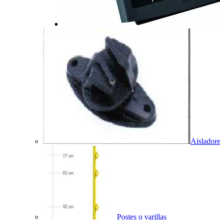
Aislador
Postes o varillas