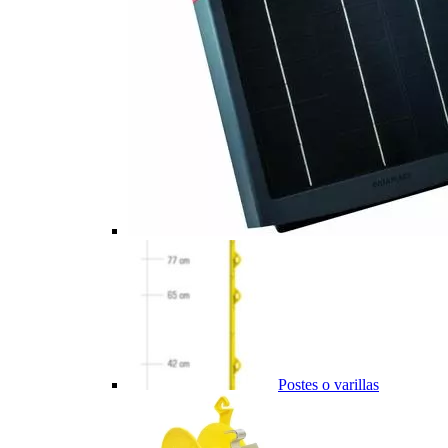
Postes o varillas