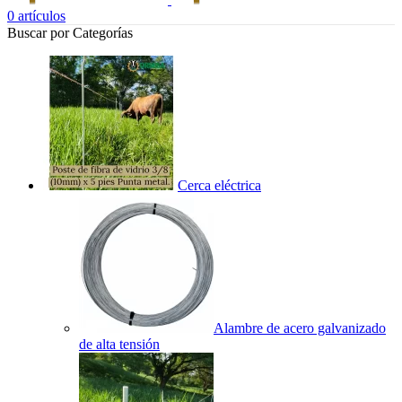
0
artículos
Buscar por Categorías
Cerca eléctrica
Alambre de acero galvanizado
de alta tensión