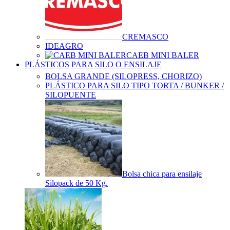
CREMASCO
IDEAGRO
CAEB MINI BALER
PLÁSTICOS PARA SILO O ENSILAJE
BOLSA GRANDE (SILOPRESS, CHORIZO)
PLÁSTICO PARA SILO TIPO TORTA / BUNKER /
SILOPUENTE
Bolsa chica para ensilaje
Silopack de 50 Kg.