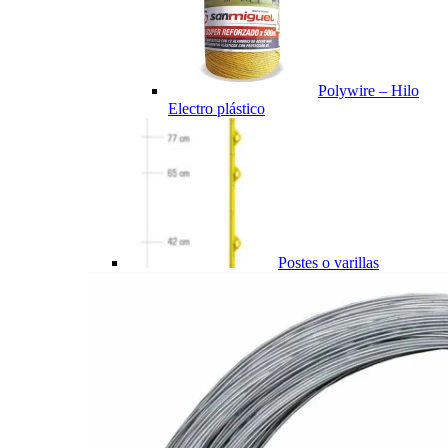
Polywire – Hilo
Electro plástico
Postes o varillas