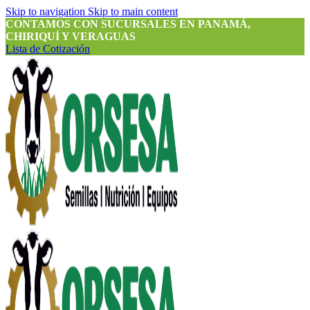
Skip to navigation
Skip to main content
CONTAMOS CON SUCURSALES EN PANAMÁ,
CHIRIQUÍ Y VERAGUAS
Lista de Cotización