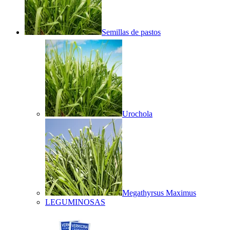
Semillas de pastos
Urochola
Megathyrsus Maximus
LEGUMINOSAS