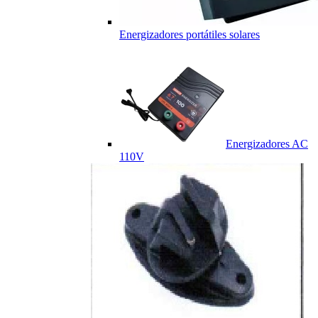
Energizadores portátiles solares
Energizadores AC
110V