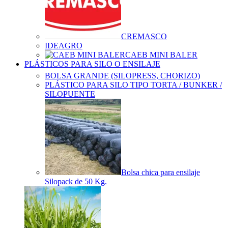
CREMASCO
IDEAGRO
CAEB MINI BALER
PLÁSTICOS PARA SILO O ENSILAJE
BOLSA GRANDE (SILOPRESS, CHORIZO)
PLÁSTICO PARA SILO TIPO TORTA / BUNKER /
SILOPUENTE
Bolsa chica para ensilaje
Silopack de 50 Kg.