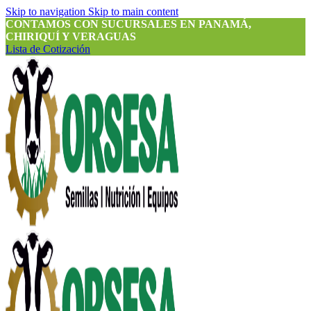
Skip to navigation
Skip to main content
CONTAMOS CON SUCURSALES EN PANAMÁ,
CHIRIQUÍ Y VERAGUAS
Lista de Cotización