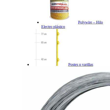
Polywire – Hilo
Electro plástico
Postes o varillas