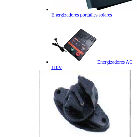
Energizadores portátiles solares
Energizadores AC
110V