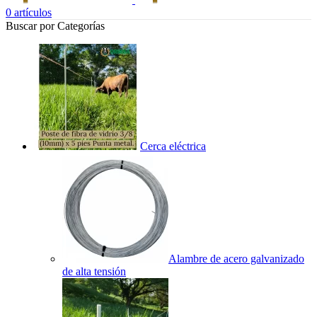
0
artículos
Buscar por Categorías
Cerca eléctrica
Alambre de acero galvanizado
de alta tensión