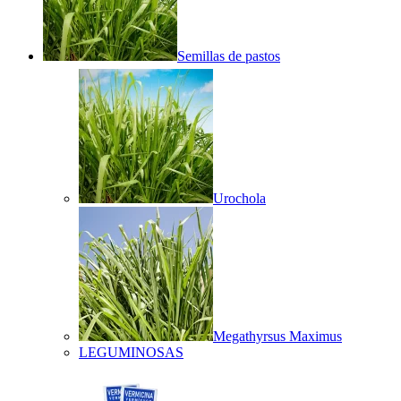
Semillas de pastos
Urochola
Megathyrsus Maximus
LEGUMINOSAS