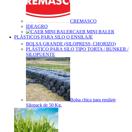
CREMASCO
IDEAGRO
CAEB MINI BALER
PLÁSTICOS PARA SILO O ENSILAJE
BOLSA GRANDE (SILOPRESS, CHORIZO)
PLÁSTICO PARA SILO TIPO TORTA / BUNKER /
SILOPUENTE
Bolsa chica para ensilaje
Silopack de 50 Kg.