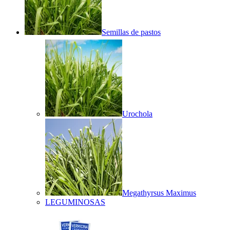
Semillas de pastos
Urochola
Megathyrsus Maximus
LEGUMINOSAS