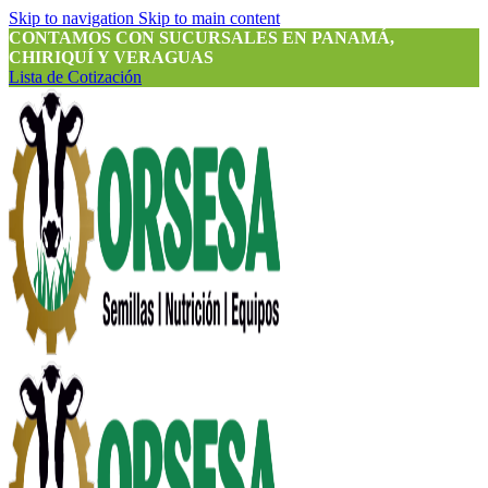
Skip to navigation
Skip to main content
CONTAMOS CON SUCURSALES EN PANAMÁ,
CHIRIQUÍ Y VERAGUAS
Lista de Cotización