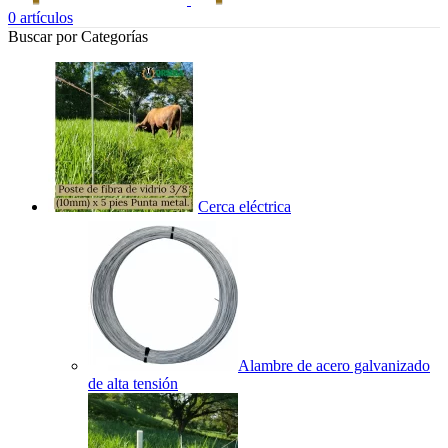
0
artículos
Buscar por Categorías
Cerca eléctrica
Alambre de acero galvanizado
de alta tensión