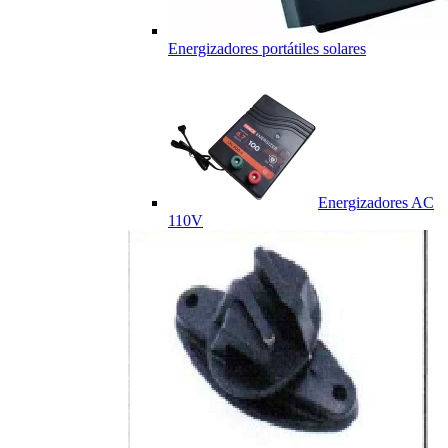
Energizadores portátiles solares
Energizadores AC
110V