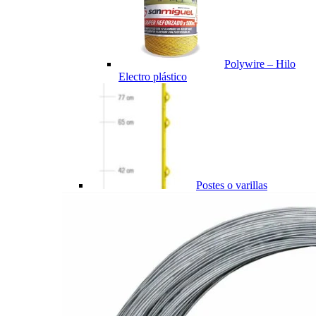
Polywire – Hilo
Electro plástico
Postes o varillas