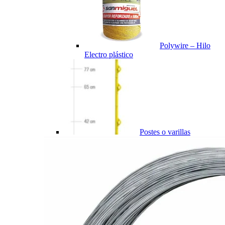
Polywire – Hilo
Electro plástico
Postes o varillas