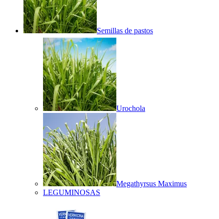
Semillas de pastos
Urochola
Megathyrsus Maximus
LEGUMINOSAS