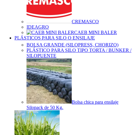
CREMASCO
IDEAGRO
CAEB MINI BALER
PLÁSTICOS PARA SILO O ENSILAJE
BOLSA GRANDE (SILOPRESS, CHORIZO)
PLÁSTICO PARA SILO TIPO TORTA / BUNKER /
SILOPUENTE
Bolsa chica para ensilaje
Silopack de 50 Kg.