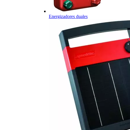
Energizadores duales