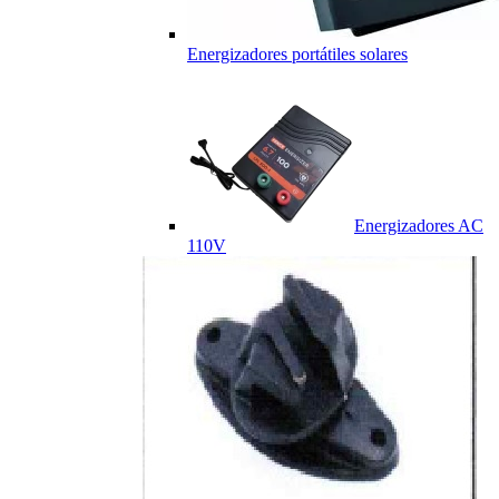
Energizadores portátiles solares
Energizadores AC
110V