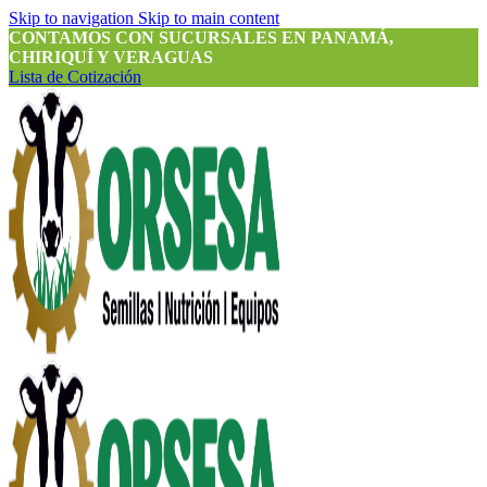
Skip to navigation
Skip to main content
CONTAMOS CON SUCURSALES EN PANAMÁ,
CHIRIQUÍ Y VERAGUAS
Lista de Cotización