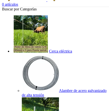
0
artículos
Buscar por Categorías
Cerca eléctrica
Alambre de acero galvanizado
de alta tensión