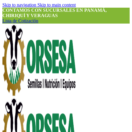
Skip to navigation
Skip to main content
CONTAMOS CON SUCURSALES EN PANAMÁ,
CHIRIQUÍ Y VERAGUAS
Lista de Cotización