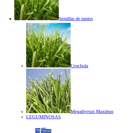
Semillas de pastos
Urochola
Megathyrsus Maximus
LEGUMINOSAS