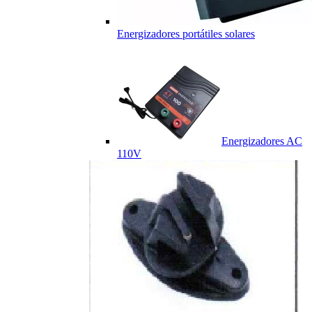
Energizadores portátiles solares
Energizadores AC
110V