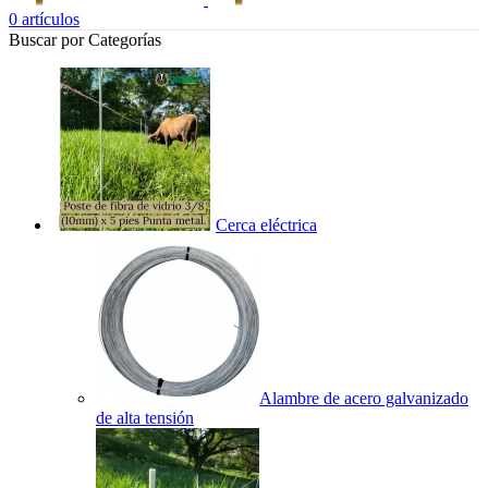
0
artículos
Buscar por Categorías
Cerca eléctrica
Alambre de acero galvanizado
de alta tensión