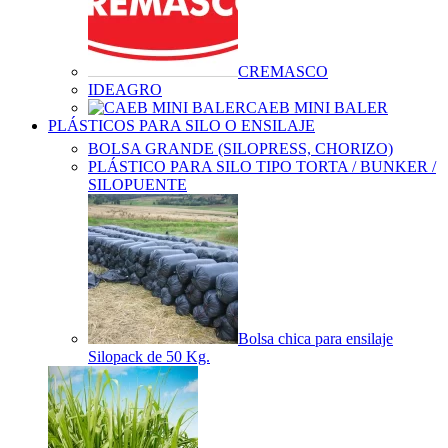
CREMASCO
IDEAGRO
CAEB MINI BALER
PLÁSTICOS PARA SILO O ENSILAJE
BOLSA GRANDE (SILOPRESS, CHORIZO)
PLÁSTICO PARA SILO TIPO TORTA / BUNKER /
SILOPUENTE
Bolsa chica para ensilaje
Silopack de 50 Kg.