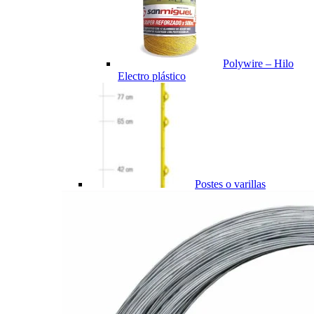
Polywire – Hilo
Electro plástico
Postes o varillas