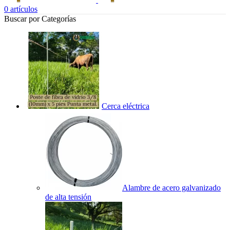
0
artículos
Buscar por Categorías
Cerca eléctrica
Alambre de acero galvanizado
de alta tensión