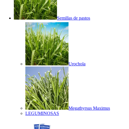
Semillas de pastos
Urochola
Megathyrsus Maximus
LEGUMINOSAS