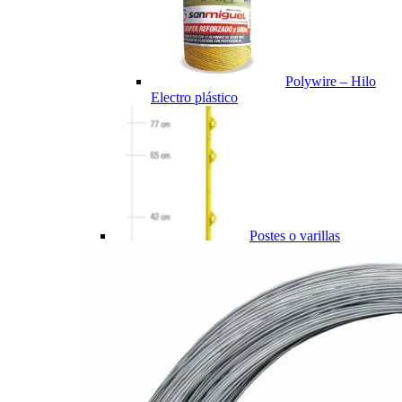
Polywire – Hilo
Electro plástico
Postes o varillas