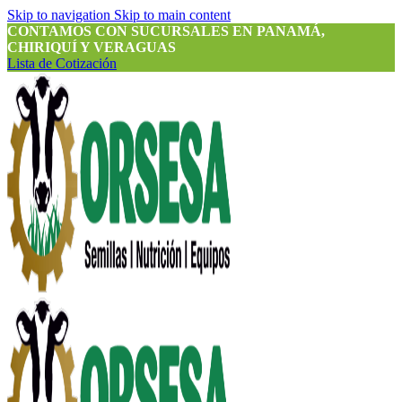
Skip to navigation
Skip to main content
CONTAMOS CON SUCURSALES EN PANAMÁ,
CHIRIQUÍ Y VERAGUAS
Lista de Cotización