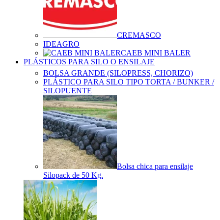
CREMASCO
IDEAGRO
CAEB MINI BALER
PLÁSTICOS PARA SILO O ENSILAJE
BOLSA GRANDE (SILOPRESS, CHORIZO)
PLÁSTICO PARA SILO TIPO TORTA / BUNKER /
SILOPUENTE
Bolsa chica para ensilaje
Silopack de 50 Kg.