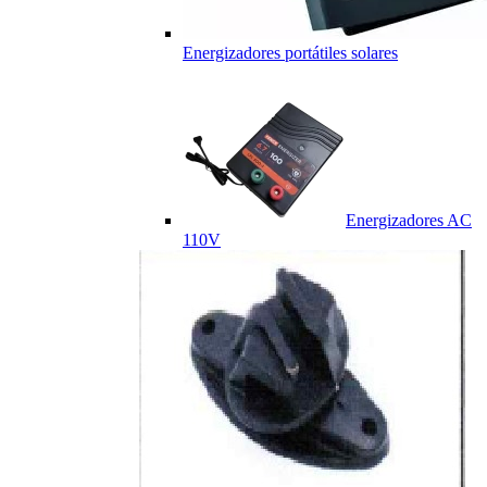
Energizadores portátiles solares
Energizadores AC
110V