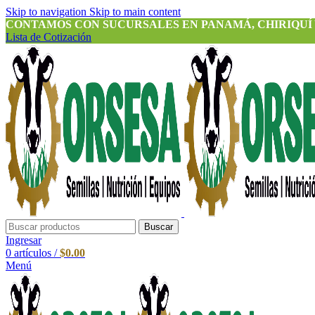
Skip to navigation
Skip to main content
CONTAMOS CON SUCURSALES EN PANAMÁ, CHIRIQUÍ
Lista de Cotización
Buscar
Ingresar
0
artículos
/
$
0.00
Menú