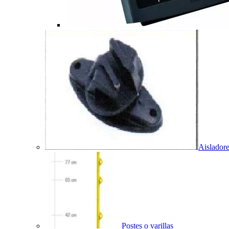
Aislador
Postes o varillas