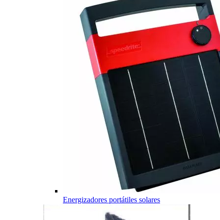
Energizadores portátiles solares