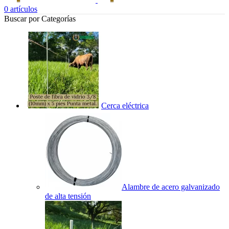
0
artículos
Buscar por Categorías
Cerca eléctrica
Alambre de acero galvanizado
de alta tensión