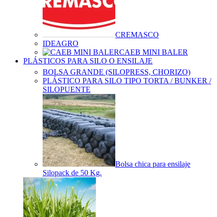
CREMASCO
IDEAGRO
CAEB MINI BALER
PLÁSTICOS PARA SILO O ENSILAJE
BOLSA GRANDE (SILOPRESS, CHORIZO)
PLÁSTICO PARA SILO TIPO TORTA / BUNKER /
SILOPUENTE
Bolsa chica para ensilaje
Silopack de 50 Kg.