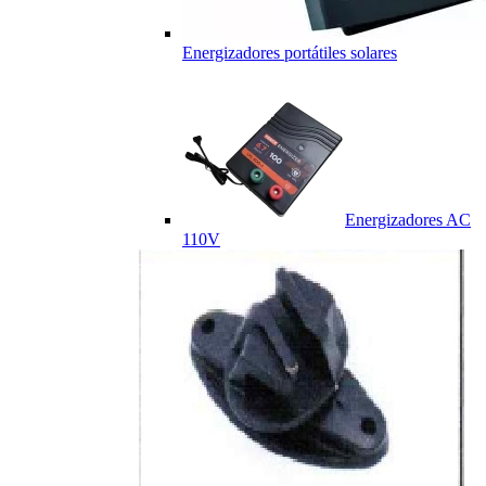
Energizadores portátiles solares
Energizadores AC
110V