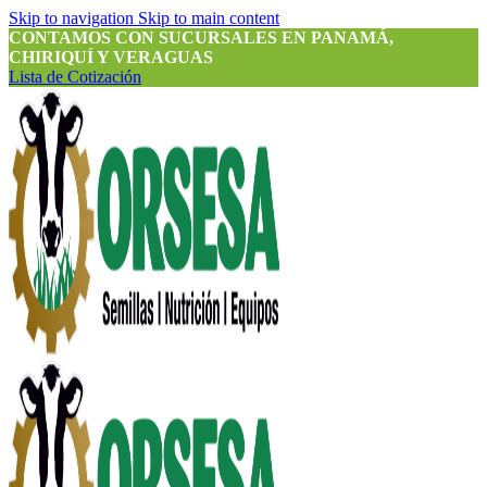
Skip to navigation
Skip to main content
CONTAMOS CON SUCURSALES EN PANAMÁ,
CHIRIQUÍ Y VERAGUAS
Lista de Cotización