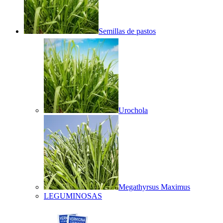
Semillas de pastos
Urochola
Megathyrsus Maximus
LEGUMINOSAS