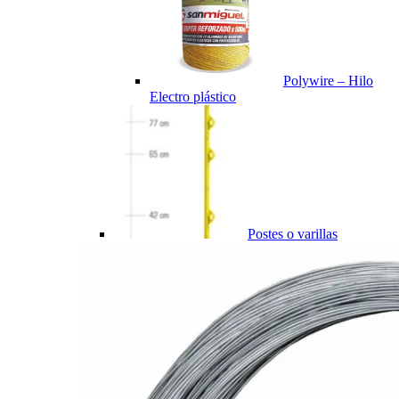
Polywire – Hilo
Electro plástico
Postes o varillas