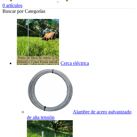
0
artículos
Buscar por Categorías
Cerca eléctrica
Alambre de acero galvanizado
de alta tensión