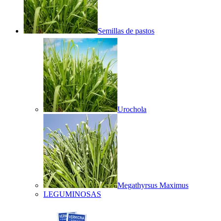
Semillas de pastos
Urochola
Megathyrsus Maximus
LEGUMINOSAS