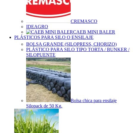
CREMASCO
IDEAGRO
CAEB MINI BALER
PLÁSTICOS PARA SILO O ENSILAJE
BOLSA GRANDE (SILOPRESS, CHORIZO)
PLÁSTICO PARA SILO TIPO TORTA / BUNKER /
SILOPUENTE
Bolsa chica para ensilaje
Silopack de 50 Kg.