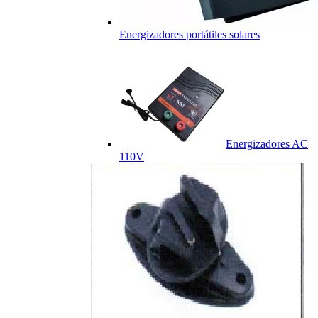
Energizadores portátiles solares
Energizadores AC
110V