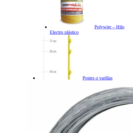
Polywire – Hilo
Electro plástico
Postes o varillas