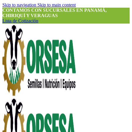
Skip to navigation
Skip to main content
CONTAMOS CON SUCURSALES EN PANAMÁ,
CHIRIQUÍ Y VERAGUAS
Lista de Cotización