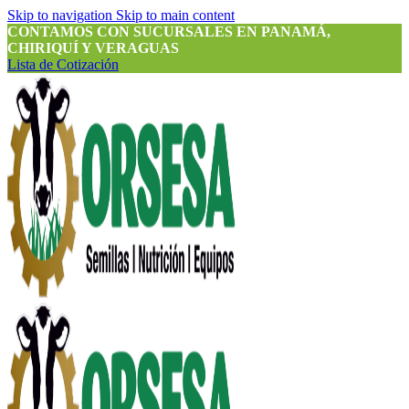
Skip to navigation
Skip to main content
CONTAMOS CON SUCURSALES EN PANAMÁ,
CHIRIQUÍ Y VERAGUAS
Lista de Cotización