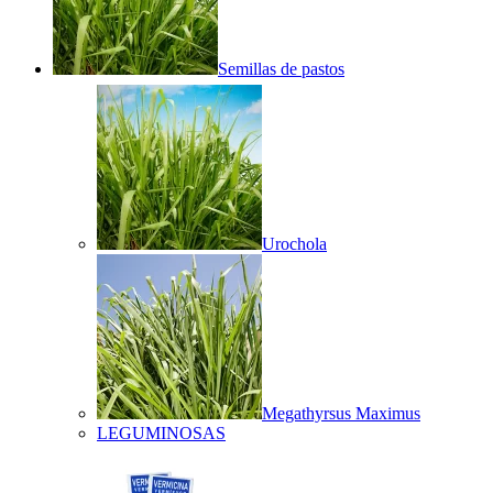
Semillas de pastos
Urochola
Megathyrsus Maximus
LEGUMINOSAS