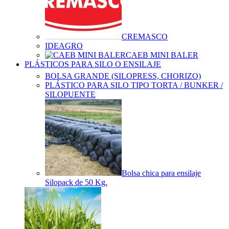
CREMASCO
IDEAGRO
CAEB MINI BALER
PLÁSTICOS PARA SILO O ENSILAJE
BOLSA GRANDE (SILOPRESS, CHORIZO)
PLÁSTICO PARA SILO TIPO TORTA / BUNKER /
SILOPUENTE
Bolsa chica para ensilaje
Silopack de 50 Kg.