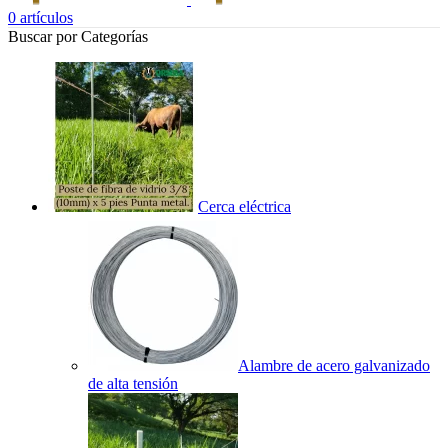
0
artículos
Buscar por Categorías
Cerca eléctrica
Alambre de acero galvanizado
de alta tensión