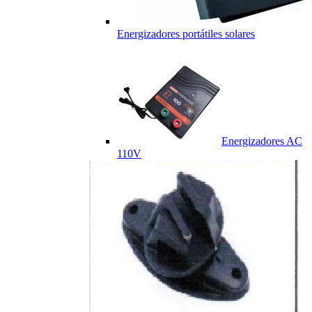
Energizadores portátiles solares
Energizadores AC
110V