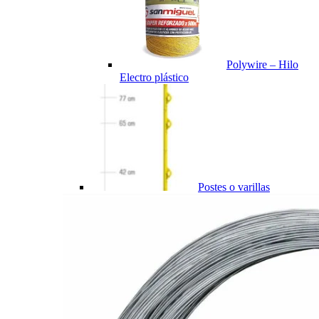
Polywire – Hilo
Electro plástico
Postes o varillas