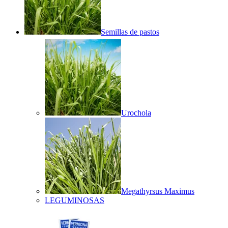
Semillas de pastos
Urochola
Megathyrsus Maximus
LEGUMINOSAS