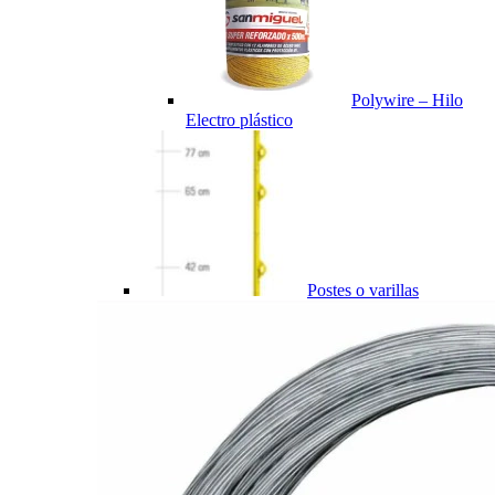
Polywire – Hilo
Electro plástico
Postes o varillas