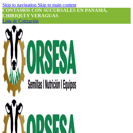
Skip to navigation
Skip to main content
CONTAMOS CON SUCURSALES EN PANAMÁ,
CHIRIQUÍ Y VERAGUAS
Lista de Cotización