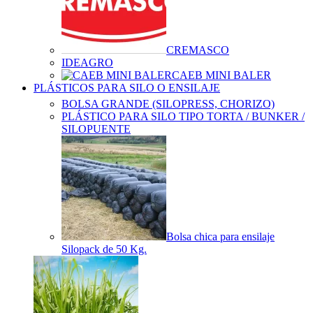
CREMASCO
IDEAGRO
CAEB MINI BALER
PLÁSTICOS PARA SILO O ENSILAJE
BOLSA GRANDE (SILOPRESS, CHORIZO)
PLÁSTICO PARA SILO TIPO TORTA / BUNKER /
SILOPUENTE
Bolsa chica para ensilaje
Silopack de 50 Kg.