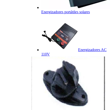
Energizadores portátiles solares
Energizadores AC
110V