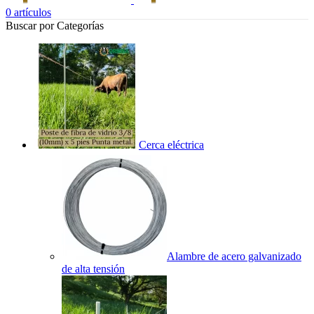
0
artículos
Buscar por Categorías
Cerca eléctrica
Alambre de acero galvanizado
de alta tensión