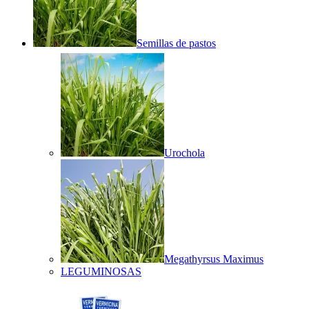
Semillas de pastos
Urochola
Megathyrsus Maximus
LEGUMINOSAS