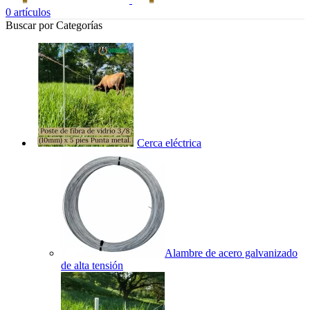
0
artículos
Buscar por Categorías
Cerca eléctrica
Alambre de acero galvanizado
de alta tensión