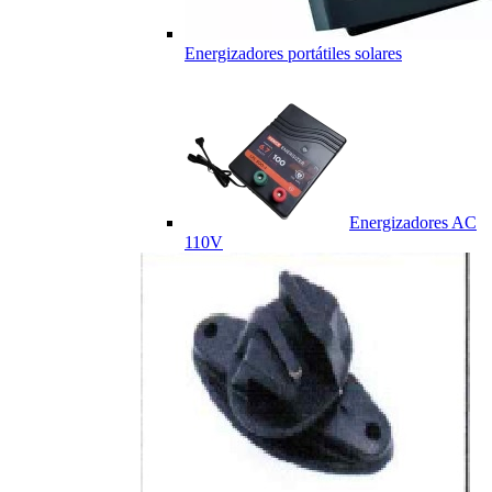
Energizadores portátiles solares
Energizadores AC
110V