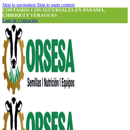
Skip to navigation
Skip to main content
CONTAMOS CON SUCURSALES EN PANAMÁ,
CHIRIQUÍ Y VERAGUAS
Lista de Cotización