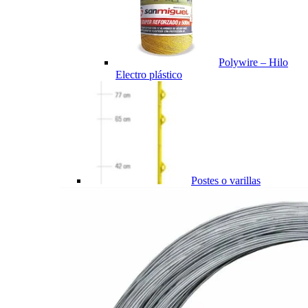
Polywire – Hilo
Electro plástico
Postes o varillas