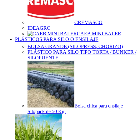
CREMASCO
IDEAGRO
CAEB MINI BALER
PLÁSTICOS PARA SILO O ENSILAJE
BOLSA GRANDE (SILOPRESS, CHORIZO)
PLÁSTICO PARA SILO TIPO TORTA / BUNKER /
SILOPUENTE
Bolsa chica para ensilaje
Silopack de 50 Kg.