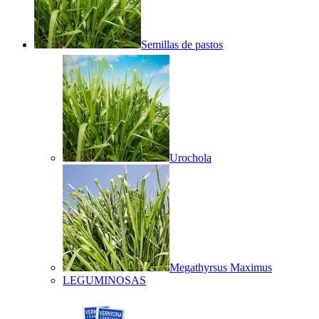
Semillas de pastos
Urochola
Megathyrsus Maximus
LEGUMINOSAS