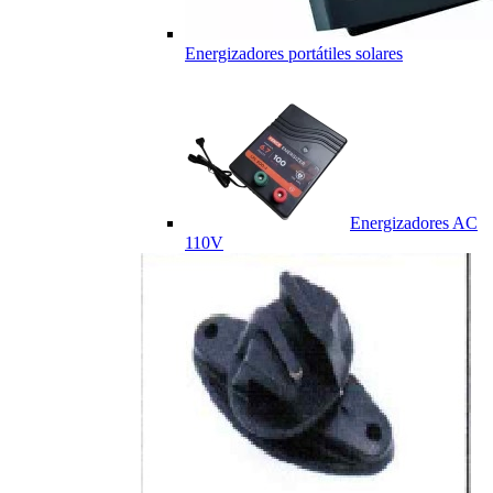
Energizadores portátiles solares
Energizadores AC
110V