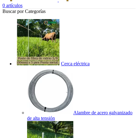
0
artículos
Buscar por Categorías
Cerca eléctrica
Alambre de acero galvanizado
de alta tensión