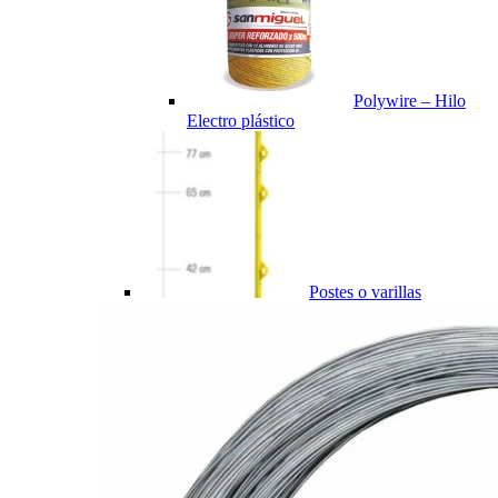
Polywire – Hilo
Electro plástico
Postes o varillas