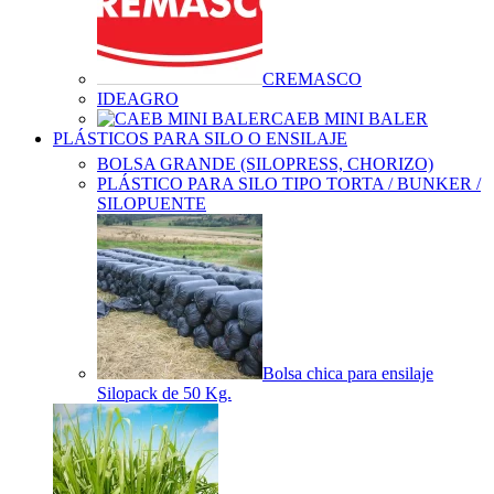
CREMASCO
IDEAGRO
CAEB MINI BALER
PLÁSTICOS PARA SILO O ENSILAJE
BOLSA GRANDE (SILOPRESS, CHORIZO)
PLÁSTICO PARA SILO TIPO TORTA / BUNKER /
SILOPUENTE
Bolsa chica para ensilaje
Silopack de 50 Kg.