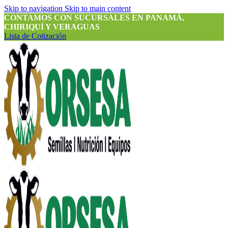
Skip to navigation
Skip to main content
CONTAMOS CON SUCURSALES EN PANAMÁ,
CHIRIQUÍ Y VERAGUAS
Lista de Cotización