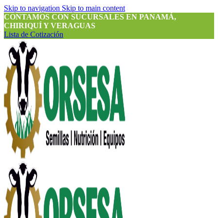
Skip to navigation
Skip to main content
CONTAMOS CON SUCURSALES EN PANAMÁ,
CHIRIQUÍ Y VERAGUAS
Lista de Cotización