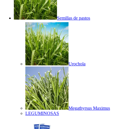
Semillas de pastos
Urochola
Megathyrsus Maximus
LEGUMINOSAS