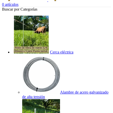
0
artículos
Buscar por Categorías
Cerca eléctrica
Alambre de acero galvanizado
de alta tensión