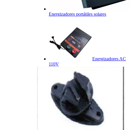
Energizadores portátiles solares
Energizadores AC
110V