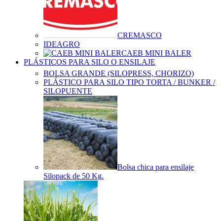
CREMASCO
IDEAGRO
CAEB MINI BALER
PLÁSTICOS PARA SILO O ENSILAJE
BOLSA GRANDE (SILOPRESS, CHORIZO)
PLÁSTICO PARA SILO TIPO TORTA / BUNKER /
SILOPUENTE
Bolsa chica para ensilaje
Silopack de 50 Kg.