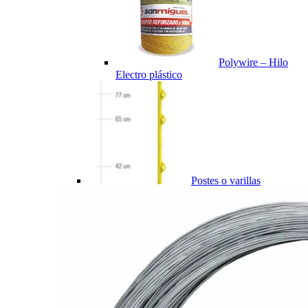
Polywire – Hilo
Electro plástico
Postes o varillas