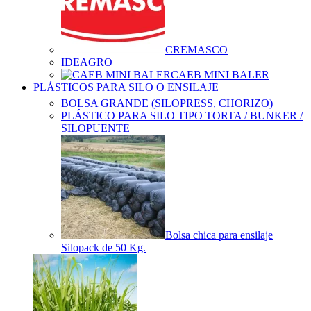
CREMASCO
IDEAGRO
CAEB MINI BALER
PLÁSTICOS PARA SILO O ENSILAJE
BOLSA GRANDE (SILOPRESS, CHORIZO)
PLÁSTICO PARA SILO TIPO TORTA / BUNKER /
SILOPUENTE
Bolsa chica para ensilaje
Silopack de 50 Kg.