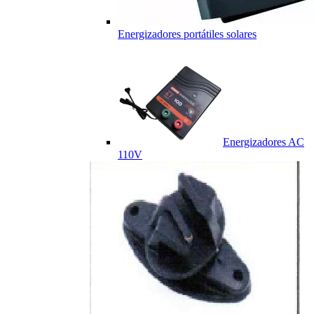
Energizadores portátiles solares
Energizadores AC
110V