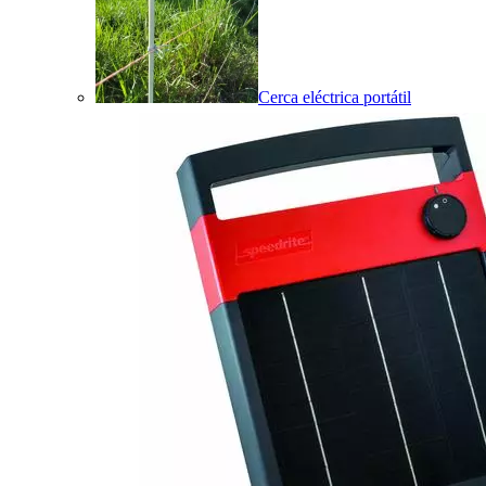
Cerca eléctrica portátil