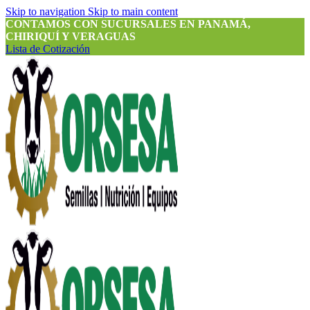
Skip to navigation
Skip to main content
CONTAMOS CON SUCURSALES EN PANAMÁ,
CHIRIQUÍ Y VERAGUAS
Lista de Cotización