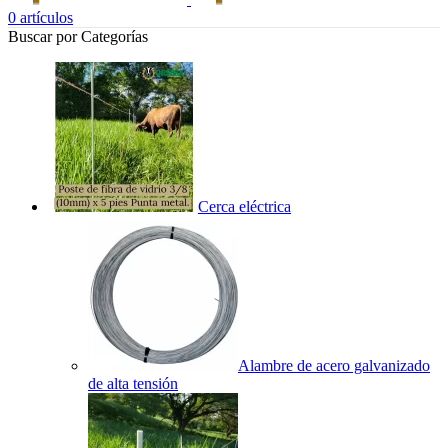
0
artículos
Buscar por Categorías
Cerca eléctrica
Alambre de acero galvanizado
de alta tensión