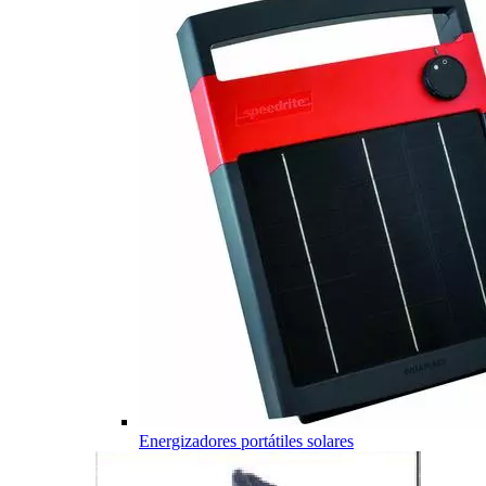
Energizadores portátiles solares