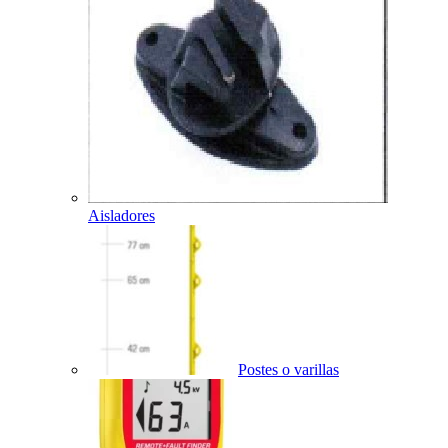
Aisladores
Postes o varillas