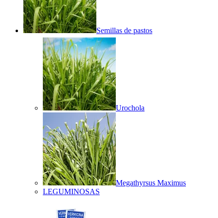
Semillas de pastos
Urochola
Megathyrsus Maximus
LEGUMINOSAS