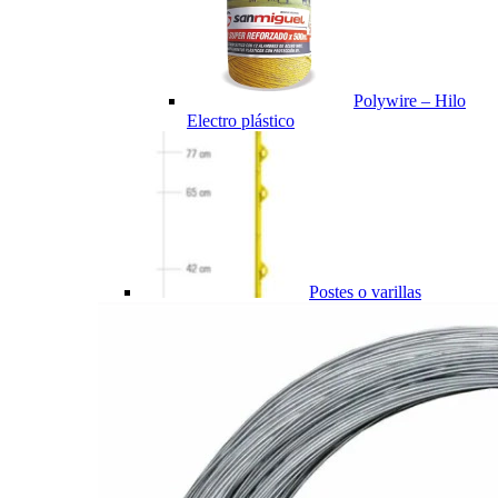
Polywire – Hilo
Electro plástico
Postes o varillas