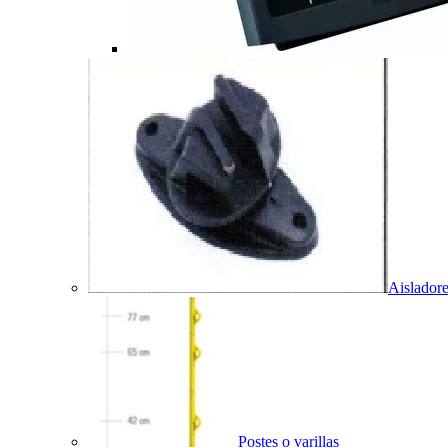
Aislador
Postes o varillas