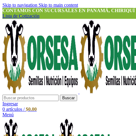
Skip to navigation
Skip to main content
CONTAMOS CON SUCURSALES EN PANAMÁ, CHIRIQUÍ
Lista de Cotización
Buscar
Ingresar
0
artículos
/
$
0.00
Menú