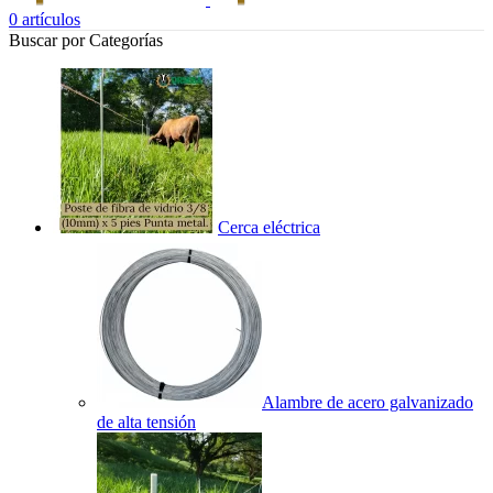
0
artículos
Buscar por Categorías
Cerca eléctrica
Alambre de acero galvanizado
de alta tensión