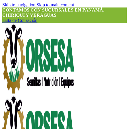
Skip to navigation
Skip to main content
CONTAMOS CON SUCURSALES EN PANAMÁ,
CHIRIQUÍ Y VERAGUAS
Lista de Cotización