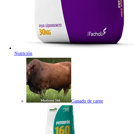
Nutrición
Ganado de carne