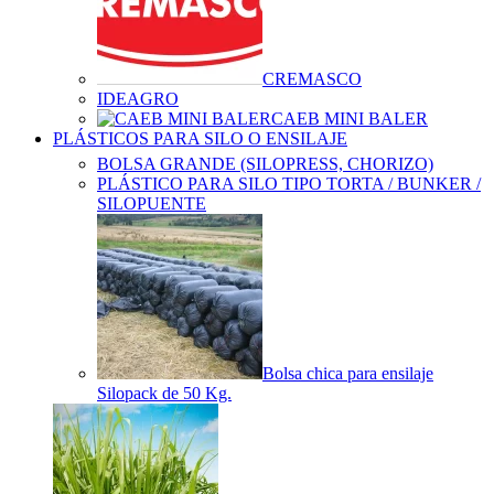
CREMASCO
IDEAGRO
CAEB MINI BALER
PLÁSTICOS PARA SILO O ENSILAJE
BOLSA GRANDE (SILOPRESS, CHORIZO)
PLÁSTICO PARA SILO TIPO TORTA / BUNKER /
SILOPUENTE
Bolsa chica para ensilaje
Silopack de 50 Kg.