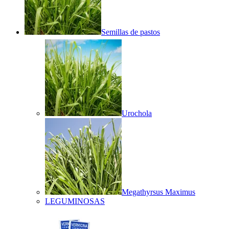
Semillas de pastos
Urochola
Megathyrsus Maximus
LEGUMINOSAS