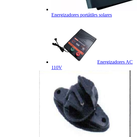
Energizadores portátiles solares
Energizadores AC
110V