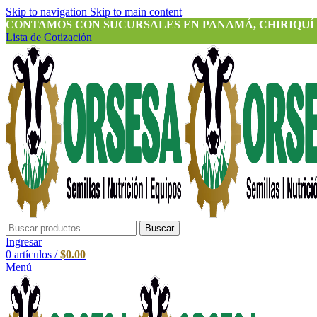
Skip to navigation
Skip to main content
CONTAMOS CON SUCURSALES EN PANAMÁ, CHIRIQUÍ
Lista de Cotización
Buscar
Ingresar
0
artículos
/
$
0.00
Menú