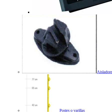
Aislador
Postes o varillas