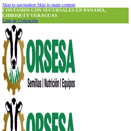
Skip to navigation
Skip to main content
CONTAMOS CON SUCURSALES EN PANAMÁ,
CHIRIQUÍ Y VERAGUAS
Lista de Cotización