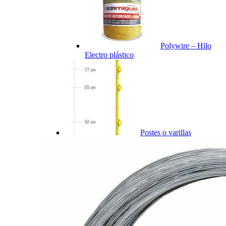
Polywire – Hilo
Electro plástico
Postes o varillas