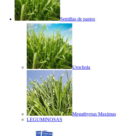
Semillas de pastos
Urochola
Megathyrsus Maximus
LEGUMINOSAS