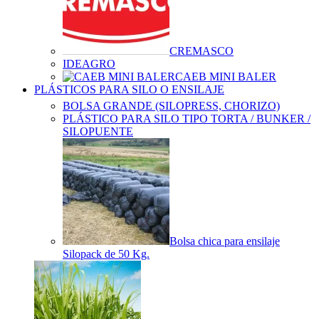
CREMASCO
IDEAGRO
CAEB MINI BALER
PLÁSTICOS PARA SILO O ENSILAJE
BOLSA GRANDE (SILOPRESS, CHORIZO)
PLÁSTICO PARA SILO TIPO TORTA / BUNKER /
SILOPUENTE
Bolsa chica para ensilaje
Silopack de 50 Kg.