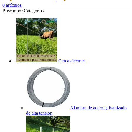
0
artículos
Buscar por Categorías
Cerca eléctrica
Alambre de acero galvanizado
de alta tensión