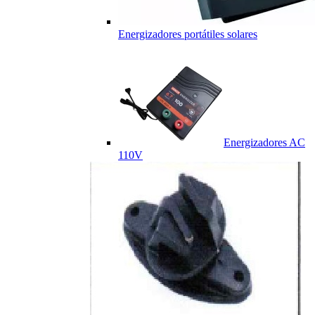
Energizadores portátiles solares
Energizadores AC
110V